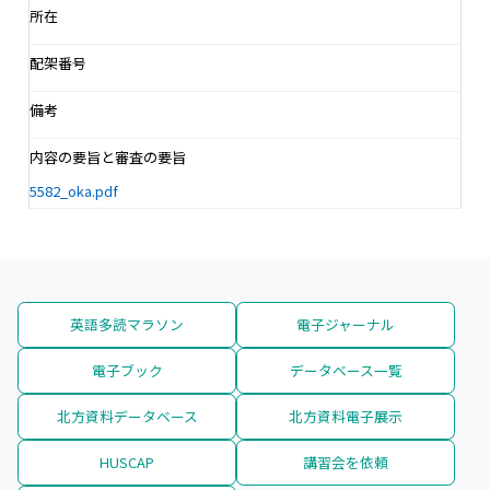
所在
配架番号
備考
内容の要旨と審査の要旨
5582_oka.pdf
英語多読マラソン
電子ジャーナル
電子ブック
データベース一覧
北方資料データベース
北方資料電子展示
HUSCAP
講習会を依頼