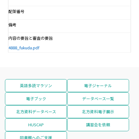
配架番号
備考
内容の要旨と審査の要旨
4888_fukuda.pdf
英語多読マラソン
電子ジャーナル
電子ブック
データベース一覧
北方資料データベース
北方資料電子展示
HUSCAP
講習会を依頼
図書館へのご支援