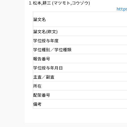
松本,耕三 (マツモト,コウゾウ)
http
論文名
論文名(欧文)
学位授与年度
学位種別／学位種類
報告番号
学位授与年月日
主査／副査
所在
配架番号
備考