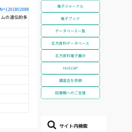
電子ジャーナル
CCN=1201802088
イムの遺伝的多
電子ブック
データベース一覧
北方資料データベース
北方資料電子展示
HUSCAP
講習会を依頼
図書館へのご支援
サイト内検索