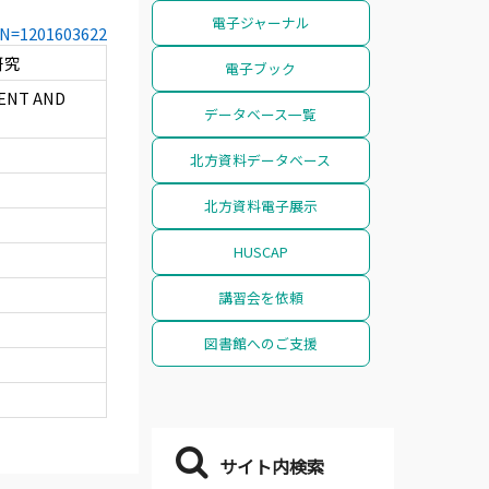
電子ジャーナル
CCN=1201603622
研究
電子ブック
ENT AND
データベース一覧
北方資料データベース
北方資料電子展示
HUSCAP
講習会を依頼
図書館へのご支援
サイト内検索