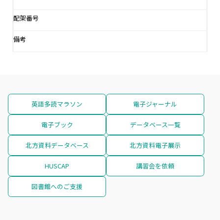
配架番号
備考
英語多読マラソン
電子ジャーナル
電子ブック
データベース一覧
北方資料データベース
北方資料電子展示
HUSCAP
講習会を依頼
図書館へのご支援