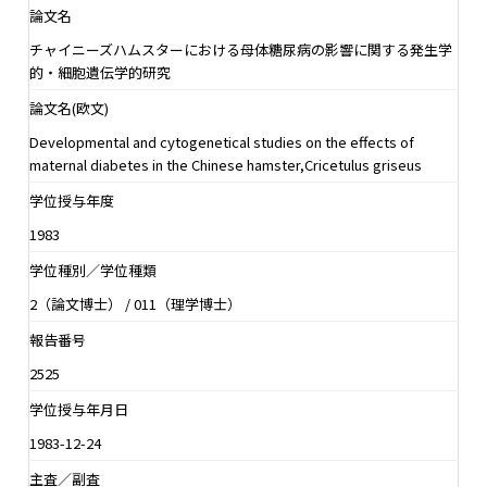
論文名
チャイニーズハムスターにおける母体糖尿病の影響に関する発生学
的・細胞遺伝学的研究
論文名(欧文)
Developmental and cytogenetical studies on the effects of
maternal diabetes in the Chinese hamster,Cricetulus griseus
学位授与年度
1983
学位種別／学位種類
2（論文博士） / 011（理学博士）
報告番号
2525
学位授与年月日
1983-12-24
主査／副査