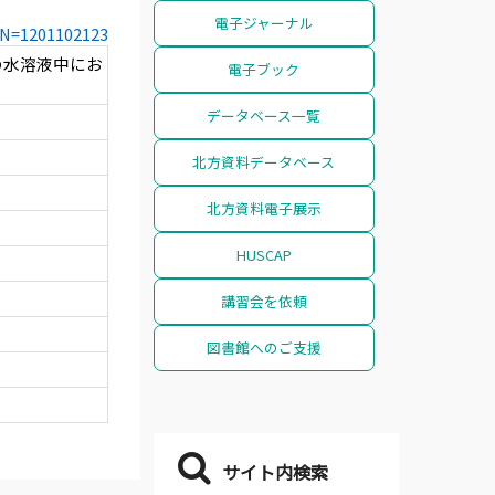
電子ジャーナル
CCN=1201102123
の水溶液中にお
電子ブック
データベース一覧
北方資料データベース
北方資料電子展示
HUSCAP
講習会を依頼
図書館へのご支援
サイト内検索