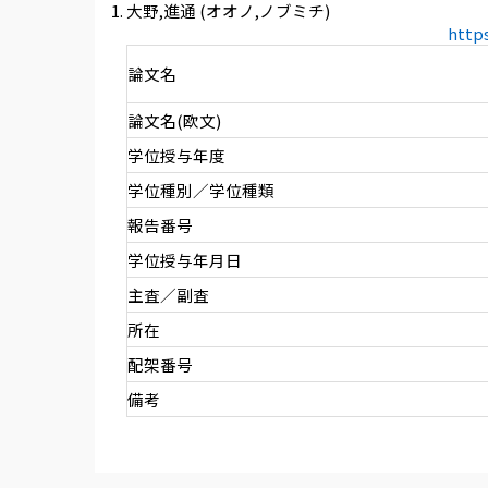
大野,進通 (オオノ,ノブミチ)
http
論文名
論文名(欧文)
学位授与年度
学位種別／学位種類
報告番号
学位授与年月日
主査／副査
所在
配架番号
備考