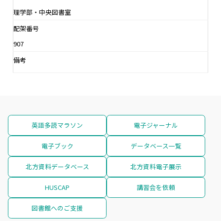
理学部・中央図書室
配架番号
907
備考
英語多読マラソン
電子ジャーナル
電子ブック
データベース一覧
北方資料データベース
北方資料電子展示
HUSCAP
講習会を依頼
図書館へのご支援