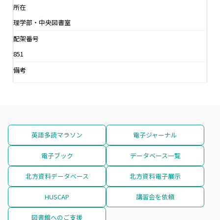
所在
理学部・中央図書室
配架番号
851
備考
英語多読マラソン
電子ジャーナル
電子ブック
データベース一覧
北方資料データベース
北方資料電子展示
HUSCAP
講習会を依頼
図書館へのご支援