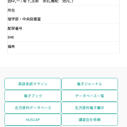
田中,一 / 坂下,志郎 赤石,義紀 池内,了
所在
理学部・中央図書室
配架番号
848
備考
英語多読マラソン
電子ジャーナル
電子ブック
データベース一覧
北方資料データベース
北方資料電子展示
HUSCAP
講習会を依頼