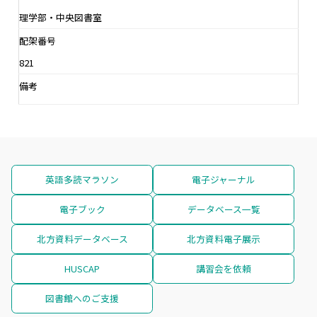
理学部・中央図書室
配架番号
821
備考
英語多読マラソン
電子ジャーナル
電子ブック
データベース一覧
北方資料データベース
北方資料電子展示
HUSCAP
講習会を依頼
図書館へのご支援