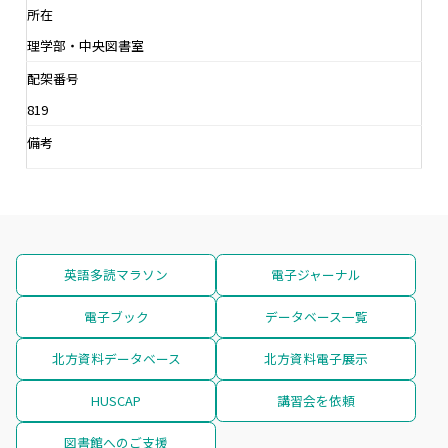
所在
理学部・中央図書室
配架番号
819
備考
英語多読マラソン
電子ジャーナル
電子ブック
データベース一覧
北方資料データベース
北方資料電子展示
HUSCAP
講習会を依頼
図書館へのご支援