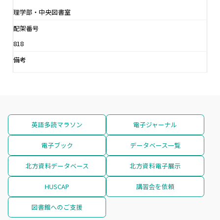
理学部・中央図書室
配架番号
818
備考
英語多読マラソン
電子ジャーナル
電子ブック
データベース一覧
北方資料データベース
北方資料電子展示
HUSCAP
講習会を依頼
図書館へのご支援