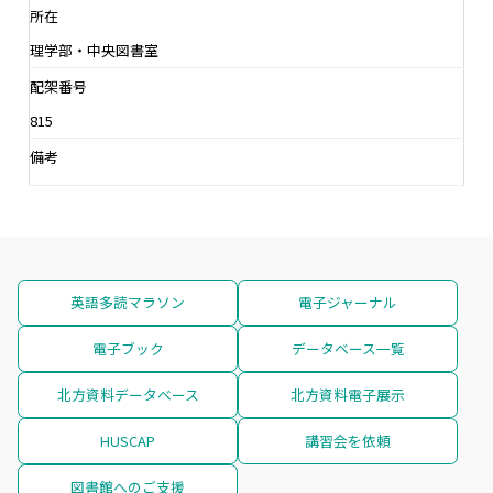
所在
理学部・中央図書室
配架番号
815
備考
英語多読マラソン
電子ジャーナル
電子ブック
データベース一覧
北方資料データベース
北方資料電子展示
HUSCAP
講習会を依頼
図書館へのご支援