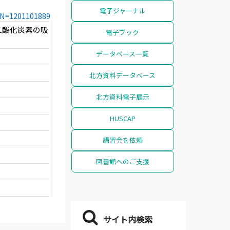
電子ジャーナル
CCN=1201101889
二酸化炭素の吸
電子ブック
データベース一覧
北方資料データベース
北方資料電子展示
HUSCAP
講習会を依頼
図書館へのご支援
サイト内検索