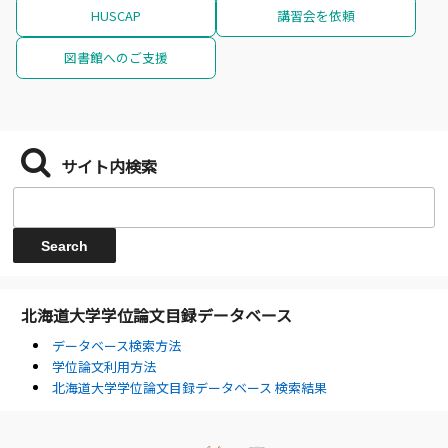
HUSCAP
講習会を依頼
図書館へのご支援
サイト内検索
北海道大学学位論文目録データベース
データベース検索方法
学位論文利用方法
北海道大学学位論文目録データベース 検索結果