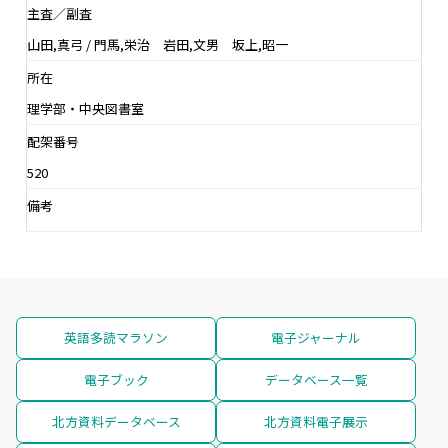
主査／副査
山田,真弓 / 門馬,栄治 岩田,文男 坂上,昭一
所在
理学部・中央図書室
配架番号
520
備考
英語多読マラソン
電子ジャーナル
電子ブック
データベース一覧
北方資料データベース
北方資料電子展示