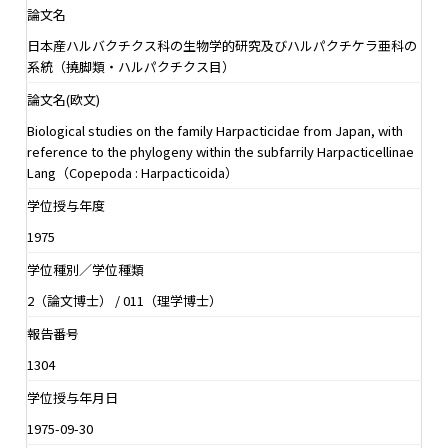
論文名
日本産ハルバクチクス科の生物学的研究及びハルパクチケラ亜科の
系統（撓脚類・ハルパクチクス目）
論文名(欧文)
Biological studies on the family Harpacticidae from Japan, with
reference to the phylogeny within the subfarrily Harpacticellinae
Lang（Copepoda : Harpacticoida）
学位授与年度
1975
学位種別／学位種類
2（論文博士） / 011（理学博士）
報告番号
1304
学位授与年月日
1975-09-30