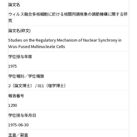
論文名
ウィルス融合多核細胞に於ける核間同調現象の調節機構に関する研
究
論文名(欧文)
Studies on the Regulatory Mechanism of Nuclear Synchrony in
Virus-Fused Multinucleate Cells
学位授与年度
1975
学位種別／学位種類
2（論文博士） / 011（理学博士）
報告番号
1290
学位授与年月日
1975-06-30
主査／副査