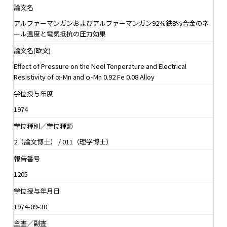
論文名
アルファーマンガンおよびアルファーマンガン92％鉄8％合金のネ
ール温度と電気抵抗の圧力効果
論文名(欧文)
Effect of Pressure on the Neel Tenperature and Electrical
Resistivity of α-Mn and α-Mn 0.92 Fe 0.08 Alloy
学位授与年度
1974
学位種別／学位種類
2（論文博士） / 011（理学博士）
報告番号
1205
学位授与年月日
1974-09-30
主査／副査