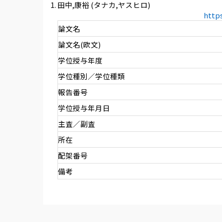
田中,康裕 (タナカ,ヤスヒロ)
http
論文名
論文名(欧文)
学位授与年度
学位種別／学位種類
報告番号
学位授与年月日
主査／副査
所在
配架番号
備考