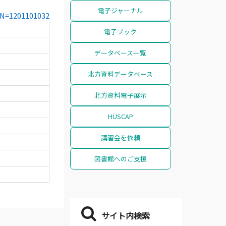
電子ジャーナル
CCN=1201101032
電子ブック
データベース一覧
北方資料データベース
北方資料電子展示
HUSCAP
講習会を依頼
図書館へのご支援
サイト内検索