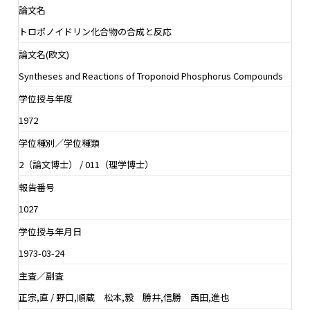
論文名
トロポノイドリン化合物の合成と反応
論文名(欧文)
Syntheses and Reactions of Troponoid Phosphorus Compounds
学位授与年度
1972
学位種別／学位種類
2（論文博士） / 011（理学博士）
報告番号
1027
学位授与年月日
1973-03-24
主査／副査
正宗,直 / 野口,順蔵 松本,毅 勝井,信勝 西田,進也