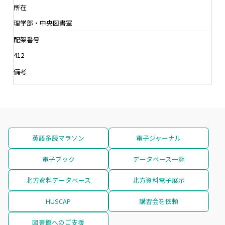
所在
理学部・中央図書室
配架番号
412
備考
英語多読マラソン
電子ジャーナル
電子ブック
データベース一覧
北方資料データベース
北方資料電子展示
HUSCAP
講習会を依頼
図書館へのご支援