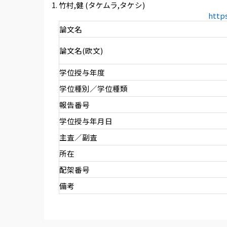
竹村,健 (タケムラ,タケシ)
http
論文名
論文名(欧文)
学位授与年度
学位種別／学位種類
報告番号
学位授与年月日
主査／副査
所在
配架番号
備考