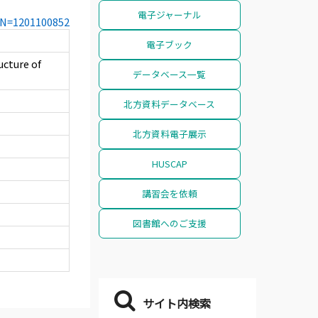
電子ジャーナル
CCN=1201100852
電子ブック
cture of
データベース一覧
北方資料データベース
北方資料電子展示
HUSCAP
講習会を依頼
図書館へのご支援
サイト内検索