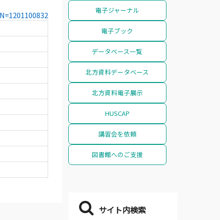
電子ジャーナル
CCN=1201100832
電子ブック
データベース一覧
北方資料データベース
北方資料電子展示
HUSCAP
講習会を依頼
図書館へのご支援
サイト内検索