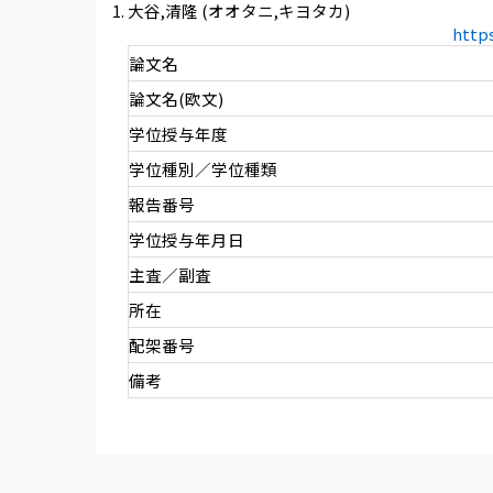
大谷,清隆 (オオタニ,キヨタカ)
http
論文名
論文名(欧文)
学位授与年度
学位種別／学位種類
報告番号
学位授与年月日
主査／副査
所在
配架番号
備考