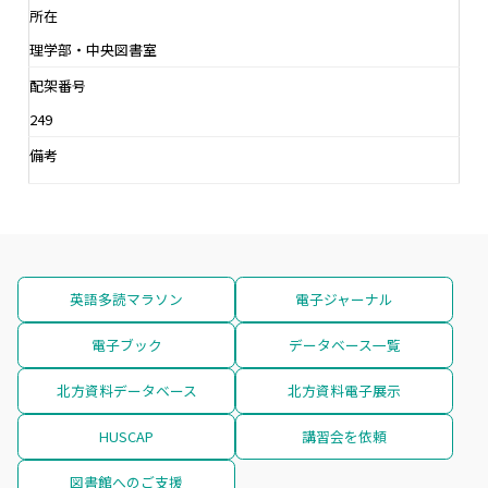
所在
理学部・中央図書室
配架番号
249
備考
英語多読マラソン
電子ジャーナル
電子ブック
データベース一覧
北方資料データベース
北方資料電子展示
HUSCAP
講習会を依頼
図書館へのご支援