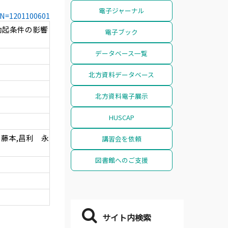
電子ジャーナル
CCN=1201100601
励起条件の影響
電子ブック
データベース一覧
北方資料データベース
北方資料電子展示
HUSCAP
 藤本,昌利 永
講習会を依頼
図書館へのご支援
サイト内検索