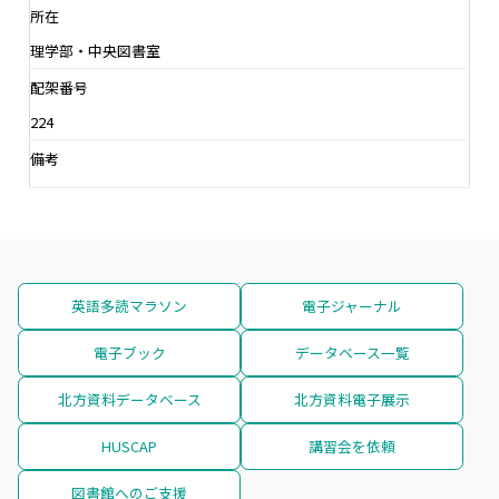
所在
理学部・中央図書室
配架番号
224
備考
英語多読マラソン
電子ジャーナル
電子ブック
データベース一覧
北方資料データベース
北方資料電子展示
HUSCAP
講習会を依頼
図書館へのご支援