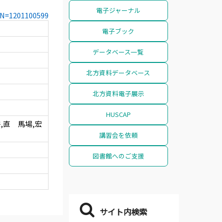
電子ジャーナル
CCN=1201100599
電子ブック
データベース一覧
北方資料データベース
北方資料電子展示
HUSCAP
,直 馬場,宏
講習会を依頼
図書館へのご支援
サイト内検索