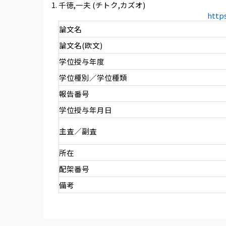
千徳,一夫 (チトク,カズオ)
http
論文名
論文名(欧文)
学位授与年度
学位種別／学位種類
報告番号
学位授与年月日
主査／副査
所在
配架番号
備考