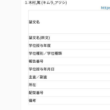
木村,篤 (キムラ,アツシ)
http
論文名
論文名(欧文)
学位授与年度
学位種別／学位種類
報告番号
学位授与年月日
主査／副査
所在
配架番号
備考