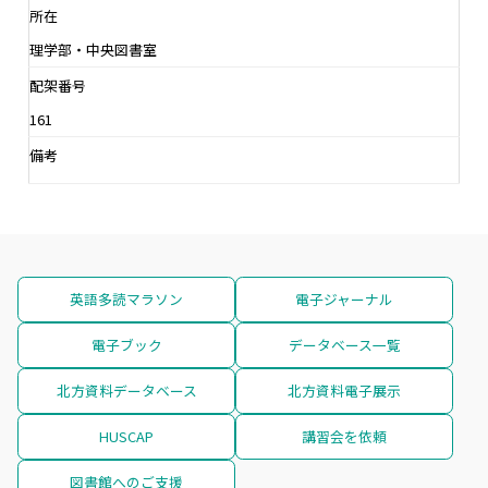
所在
理学部・中央図書室
配架番号
161
備考
英語多読マラソン
電子ジャーナル
電子ブック
データベース一覧
北方資料データベース
北方資料電子展示
HUSCAP
講習会を依頼
図書館へのご支援