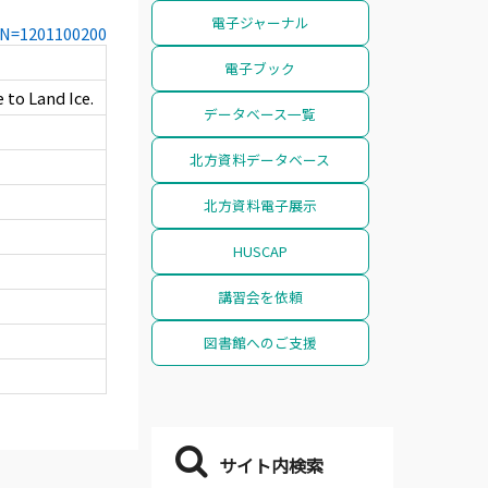
電子ジャーナル
CCN=1201100200
電子ブック
 to Land Ice.
データベース一覧
北方資料データベース
北方資料電子展示
HUSCAP
講習会を依頼
図書館へのご支援
サイト内検索