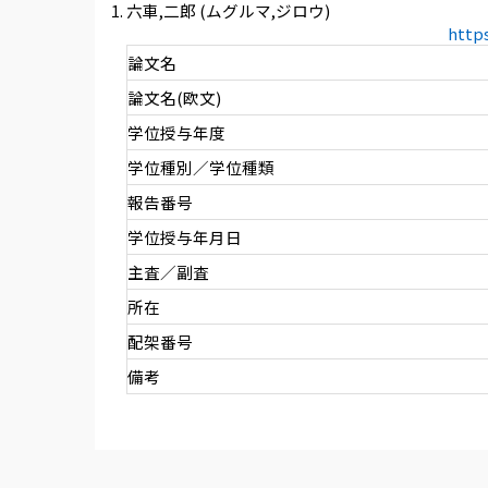
六車,二郎 (ムグルマ,ジロウ)
http
論文名
論文名(欧文)
学位授与年度
学位種別／学位種類
報告番号
学位授与年月日
主査／副査
所在
配架番号
備考