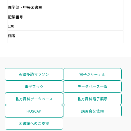
理学部・中央図書室
配架番号
130
備考
英語多読マラソン
電子ジャーナル
電子ブック
データベース一覧
北方資料データベース
北方資料電子展示
HUSCAP
講習会を依頼
図書館へのご支援