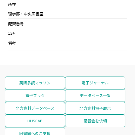
所在
理学部・中央図書室
配架番号
124
備考
英語多読マラソン
電子ジャーナル
電子ブック
データベース一覧
北方資料データベース
北方資料電子展示
HUSCAP
講習会を依頼
図書館へのご支援