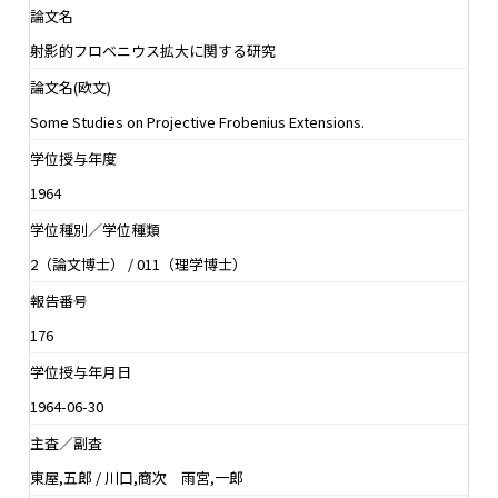
論文名
射影的フロベニウス拡大に関する研究
論文名(欧文)
Some Studies on Projective Frobenius Extensions.
学位授与年度
1964
学位種別／学位種類
2（論文博士） / 011（理学博士）
報告番号
176
学位授与年月日
1964-06-30
主査／副査
東屋,五郎 / 川口,商次 雨宮,一郎