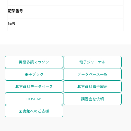
配架番号
備考
英語多読マラソン
電子ジャーナル
電子ブック
データベース一覧
北方資料データベース
北方資料電子展示
HUSCAP
講習会を依頼
図書館へのご支援