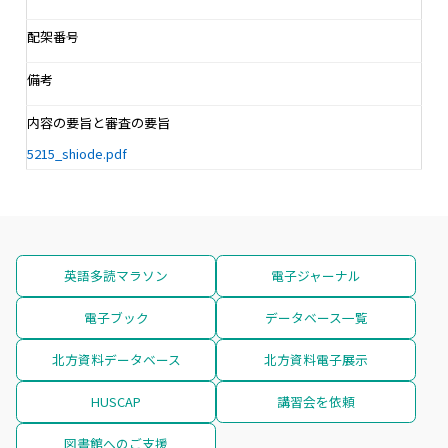
配架番号
備考
内容の要旨と審査の要旨
5215_shiode.pdf
英語多読マラソン
電子ジャーナル
電子ブック
データベース一覧
北方資料データベース
北方資料電子展示
HUSCAP
講習会を依頼
図書館へのご支援