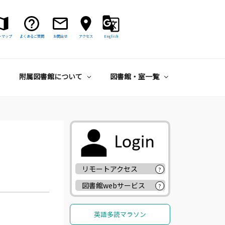
トマップ
よくあるご質問
お問合せ
アクセス
English
附属図書館について
図書館・室一覧
リモートアクセス
?
図書館webサービス
?
英語多読マラソン