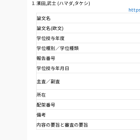
濱田,武士 (ハマダ,タケシ)
http
論文名
論文名(欧文)
学位授与年度
学位種別／学位種類
報告番号
学位授与年月日
主査／副査
所在
配架番号
備考
内容の要旨と審査の要旨