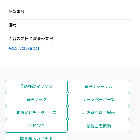
配架番号
備考
内容の要旨と審査の要旨
4865_utsuka.pdf
英語多読マラソン
電子ジャーナル
電子ブック
データベース一覧
北方資料データベース
北方資料電子展示
HUSCAP
講習会を依頼
図書館へのご支援