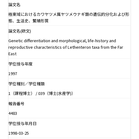
論文名
極東域におけるカワヤツメ属ヤツメウナギ類の遺伝的分化および形
態、生活史、繁殖形質
論文名(欧文)
Genetic differentiation and morphological, life-history and
reproductive characteristics of Lethenteron taxa from the Far
East
学位授与年度
1997
学位種別／学位種類
1（課程博士） / 039（博士(水産学)）
報告番号
4483
学位授与年月日
1998-03-25