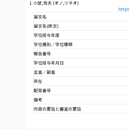
小埜,恒夫 (オノ,ツネオ)
http
論文名
論文名(欧文)
学位授与年度
学位種別／学位種類
報告番号
学位授与年月日
主査／副査
所在
配架番号
備考
内容の要旨と審査の要旨