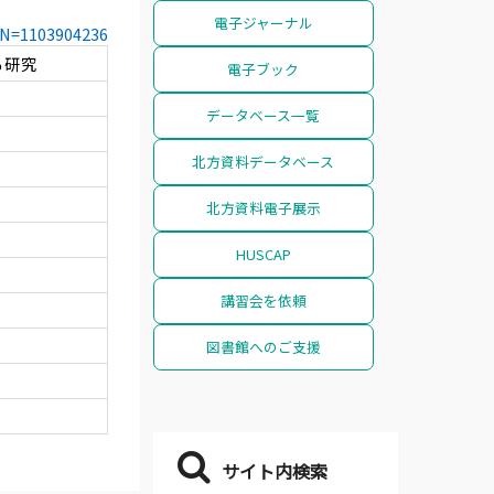
電子ジャーナル
CCN=1103904236
る研究
電子ブック
データベース一覧
北方資料データベース
北方資料電子展示
HUSCAP
講習会を依頼
図書館へのご支援
サイト内検索