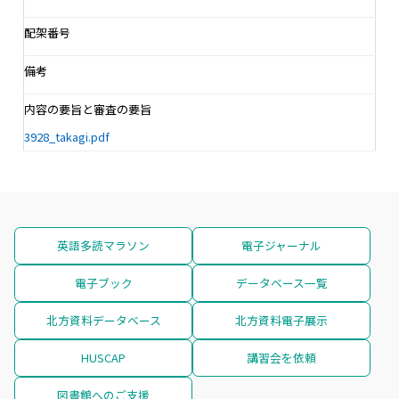
配架番号
備考
内容の要旨と審査の要旨
3928_takagi.pdf
英語多読マラソン
電子ジャーナル
電子ブック
データベース一覧
北方資料データベース
北方資料電子展示
HUSCAP
講習会を依頼
図書館へのご支援