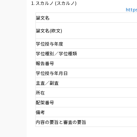
スカルノ (スカルノ)
http
論文名
論文名(欧文)
学位授与年度
学位種別／学位種類
報告番号
学位授与年月日
主査／副査
所在
配架番号
備考
内容の要旨と審査の要旨