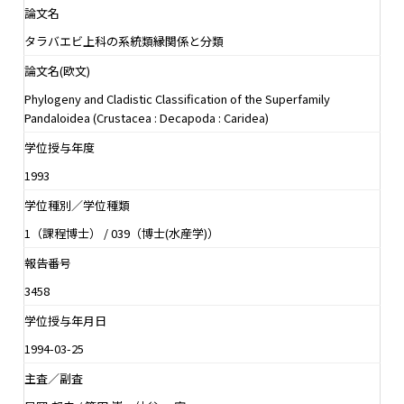
論文名
タラバエビ上科の系統類縁関係と分類
論文名(欧文)
Phylogeny and Cladistic Classification of the Superfamily
Pandaloidea (Crustacea : Decapoda : Caridea)
学位授与年度
1993
学位種別／学位種類
1（課程博士） / 039（博士(水産学)）
報告番号
3458
学位授与年月日
1994-03-25
主査／副査