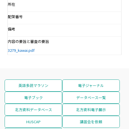
所在
配架番号
備考
内容の要旨と審査の要旨
3279_kawai.pdf
英語多読マラソン
電子ジャーナル
電子ブック
データベース一覧
北方資料データベース
北方資料電子展示
HUSCAP
講習会を依頼