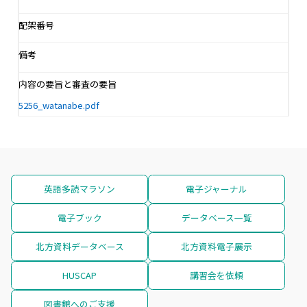
配架番号
備考
内容の要旨と審査の要旨
5256_watanabe.pdf
英語多読マラソン
電子ジャーナル
電子ブック
データベース一覧
北方資料データベース
北方資料電子展示
HUSCAP
講習会を依頼
図書館へのご支援