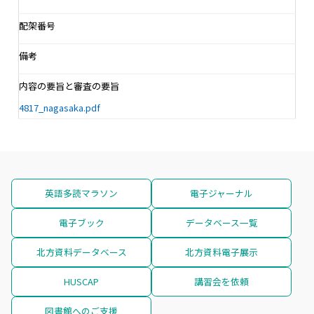
配架番号
備考
内容の要旨と審査の要旨
4817_nagasaka.pdf
英語多読マラソン
電子ジャーナル
電子ブック
データベース一覧
北方資料データベース
北方資料電子展示
HUSCAP
講習会を依頼
図書館へのご支援