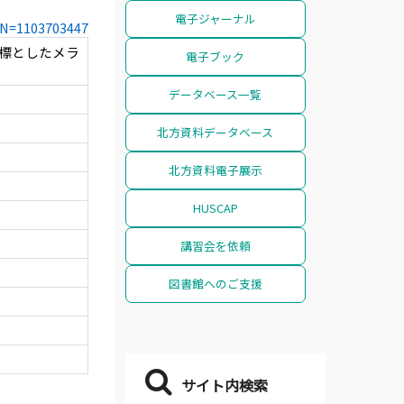
電子ジャーナル
CCN=1103703447
指標としたメラ
電子ブック
データベース一覧
北方資料データベース
北方資料電子展示
HUSCAP
講習会を依頼
図書館へのご支援
サイト内検索