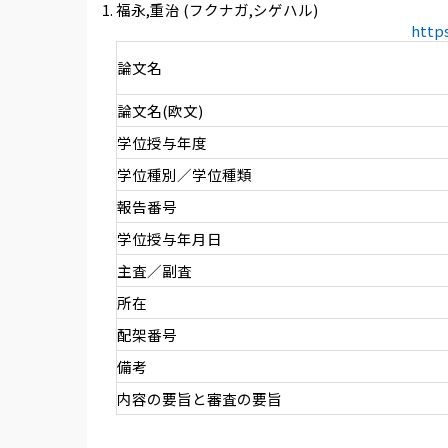
福永,重治 (フクナガ,シゲハル)
http
論文名
論文名(欧文)
学位授与年度
学位種別／学位種類
報告番号
学位授与年月日
主査／副査
所在
配架番号
備考
内容の要旨と審査の要旨