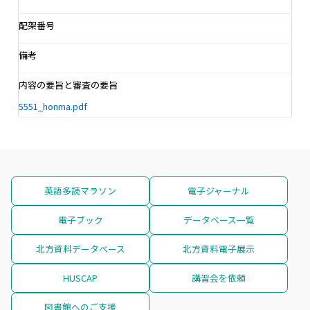
配架番号
備考
内容の要旨と審査の要旨
5551_honma.pdf
英語多読マラソン
電子ジャーナル
電子ブック
データベース一覧
北方資料データベース
北方資料電子展示
HUSCAP
講習会を依頼
図書館へのご支援