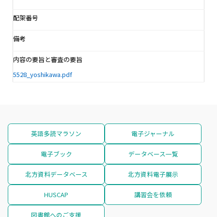
配架番号
備考
内容の要旨と審査の要旨
5528_yoshikawa.pdf
英語多読マラソン
電子ジャーナル
電子ブック
データベース一覧
北方資料データベース
北方資料電子展示
HUSCAP
講習会を依頼
図書館へのご支援