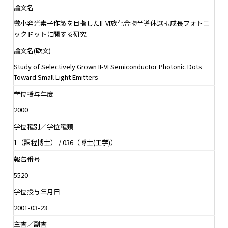
論文名
微小発光素子作製を目指したII-VI族化合物半導体選択成長フォトニ
ックドットに関する研究
論文名(欧文)
Study of Selectively Grown II-VI Semiconductor Photonic Dots
Toward Small Light Emitters
学位授与年度
2000
学位種別／学位種類
1（課程博士） / 036（博士(工学)）
報告番号
5520
学位授与年月日
2001-03-23
主査／副査