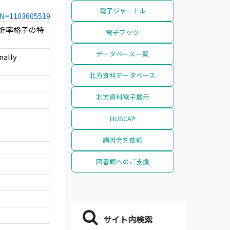
電子ジャーナル
CCN=1103605519
折率格子の特
電子ブック
データベース一覧
nally
北方資料データベース
北方資料電子展示
HUSCAP
講習会を依頼
図書館へのご支援
サイト内検索