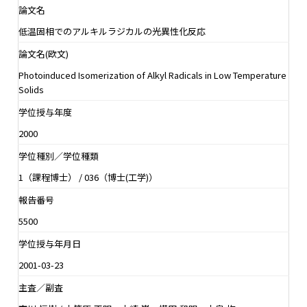
論文名
低温固相でのアルキルラジカルの光異性化反応
論文名(欧文)
Photoinduced Isomerization of Alkyl Radicals in Low Temperature
Solids
学位授与年度
2000
学位種別／学位種類
1（課程博士） / 036（博士(工学)）
報告番号
5500
学位授与年月日
2001-03-23
主査／副査