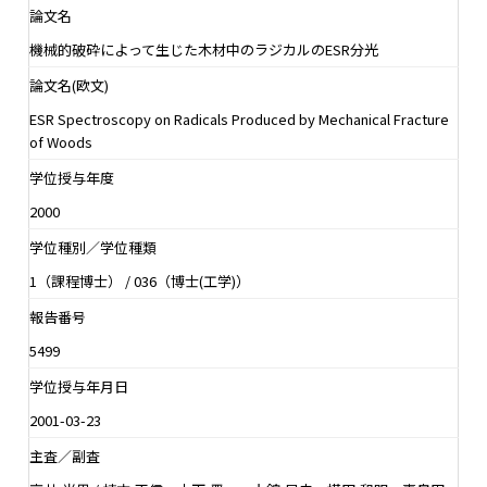
論文名
機械的破砕によって生じた木材中のラジカルのESR分光
論文名(欧文)
ESR Spectroscopy on Radicals Produced by Mechanical Fracture
of Woods
学位授与年度
2000
学位種別／学位種類
1（課程博士） / 036（博士(工学)）
報告番号
5499
学位授与年月日
2001-03-23
主査／副査